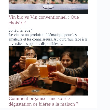
Vin bio vs Vin conventionnel : Que
choisir ?
20 février 2024
Le vin est un produit emblématique pour les
amateurs et les connaisseurs. Aujourd’hui, face à la
diversité des options disponibles,…
Comment organiser une soirée
dégustation de bières à la maison ?