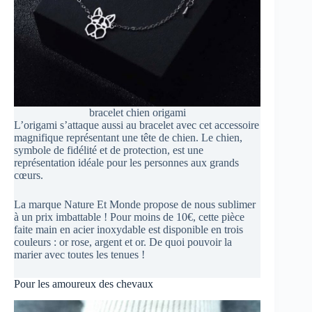
bracelet chien origami
L’origami s’attaque aussi au bracelet avec cet accessoire
magnifique représentant une tête de chien. Le chien,
symbole de fidélité et de protection, est une
représentation idéale pour les personnes aux grands
cœurs.
La marque Nature Et Monde propose de nous sublimer
à un prix imbattable ! Pour moins de 10€, cette pièce
faite main en acier inoxydable est disponible en trois
couleurs : or rose, argent et or. De quoi pouvoir la
marier avec toutes les tenues !
Pour les amoureux des chevaux