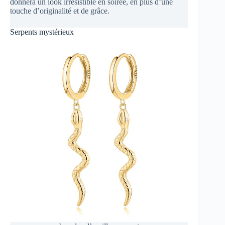
donnera un look irrésistible en soirée, en plus d’une
touche d’originalité et de grâce.
Serpents mystérieux