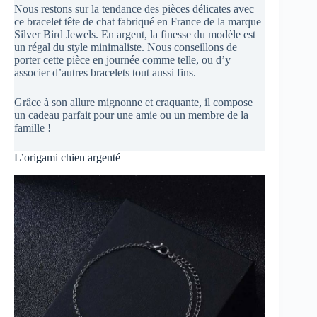
Nous restons sur la tendance des pièces délicates avec
ce bracelet tête de chat fabriqué en France de la marque
Silver Bird Jewels. En argent, la finesse du modèle est
un régal du style minimaliste. Nous conseillons de
porter cette pièce en journée comme telle, ou d’y
associer d’autres bracelets tout aussi fins.
Grâce à son allure mignonne et craquante, il compose
un cadeau parfait pour une amie ou un membre de la
famille !
L’origami chien argenté